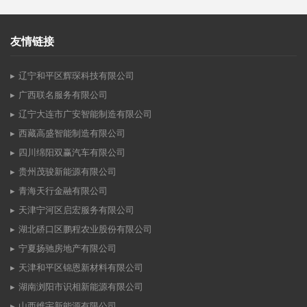
友情链接
辽宁和平区辉琛科技有限公司
广西联名服务有限公司
辽宁大连市广安智能制造有限公司
西藏高盛智能制造有限公司
四川绵阳双赢汽车有限公司
贵州茂骏新能源有限公司
青海天行金融有限公司
天津宁河区启宏服务有限公司
湖北硚口区鹏程农业股份有限公司
宁夏扬驰房地产有限公司
天津和平区锦恩新材料有限公司
湖南浏阳市识相新能源有限公司
山西维宇新能源有限公司