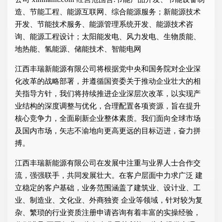
造、节能工程、能源互联网、综合能源服务；新能源技术
开发、节能技术服务、能源管理系统开发、能源技术咨
询、能源工程设计；太阳能发电、风力发电、生物质能、
地热能、氢能源、储能技术、智能电网
江西丰瑞新能源有限公司将根据党中央和国务院对企业深
化改革的战略部署，并遵循国资委关于推动企业壮大的相
关指导方针，我们将持续推进企业深层次改革，以实现产
业结构的深度调整与优化，合理配置各项资源，旨在提升
核心竞争力，全面刷新企业整体素质。我们面向全球市场
及国内市场，矢志不渝地向更高更远的目标迈进，奋力拼
搏。
江西丰瑞新能源有限公司在发展中注重与业界人士合作交
流，强强联手，共同发展壮大。在客户层面中力求广泛 建
立稳定的客户基础，业务范围涵盖了建筑业、设计业、工
业、制造业、文化业、外商独资 企业等领域，针对较为复
杂、繁琐的行业资质注册申请咨询有着丰富的实操经验，